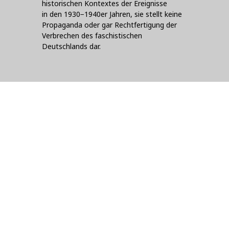
historischen Kontextes der Ereignisse
in den 1930−1940er Jahren, sie stellt keine
Propaganda oder gar Rechtfertigung der
Verbrechen des faschistischen
Deutschlands dar.