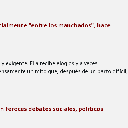
ecialmente "entre los manchados", hace
y exigente. Ella recibe elogios y a veces
ensamente un mito que, después de un parto difícil,
n feroces debates sociales, políticos