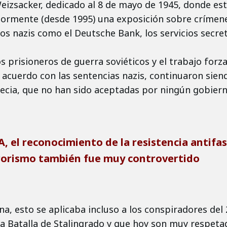
Weizsacker, dedicado al 8 de mayo de 1945, donde est
teriormente (desde 1995) una exposición sobre crímen
os nazis como el Deutsche Bank, los servicios secret
prisioneros de guerra soviéticos y el trabajo forzad
de acuerdo con las sentencias nazis, continuaron sie
ecia, que no han sido aceptadas por ningún gobier
DA, el reconocimiento de la resistencia antif
rrorismo también fue muy controvertido
a, esto se aplicaba incluso a los conspiradores del 
 la Batalla de Stalingrado y que hoy son muy respeta