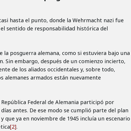
ó casi hasta el punto, donde la Wehrmacht nazi fue
el sentido de responsabilidad histórica del
 de la posguerra alemana, como si estuviera bajo una
ión. Sin embargo, después de un comienzo incierto,
ente de los aliados occidentales y, sobre todo,
dados alemanes armados están nuevamente
 la República Federal de Alemania participó por
 días antes. De ese modo se cumplió parte del plan
 y que ya en noviembre de 1945 incluía un escenario
tica
[2]
.