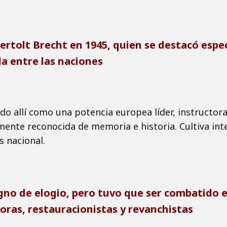
Bertolt Brecht en 1945, quien se destacó esp
a entre las naciones
do allí como una potencia europea líder, instructora 
mente reconocida de memoria e historia. Cultiva int
 nacional.
igno de elogio, pero tuvo que ser combatido e
oras, restauracionistas y revanchistas