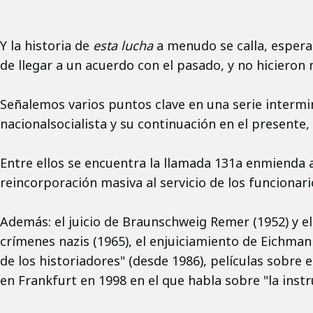
Y la historia de
esta lucha
a menudo se calla, esperan
de llegar a un acuerdo con el pasado, y no hicieron
Señalemos varios puntos clave en una serie intermi
nacionalsocialista y su continuación en el presente
Entre ellos se encuentra la llamada 131a enmienda a
reincorporación masiva al servicio de los funcionari
Además: el juicio de Braunschweig Remer (1952) y el
crímenes nazis (1965), el enjuiciamiento de Eichmann
de los historiadores" (desde 1986), películas sobre e
en Frankfurt en 1998 en el que habla sobre "la inst