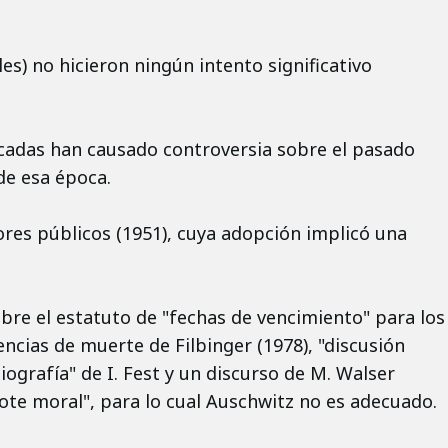
es) no hicieron ningún intento significativo
écadas han causado controversia sobre el pasado
de esa época.
ores públicos (1951), cuya adopción implicó una
obre el estatuto de "fechas de vencimiento" para los
encias de muerte de Filbinger (1978), "discusión
iografía" de I. Fest y un discurso de M. Walser
rote moral", para lo cual Auschwitz no es adecuado.