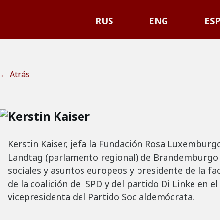
RUS
ENG
ES
← Atrás
Kerstin Kaiser
Kerstin Kaiser, jefa la Fundación Rosa Luxemburgo 
Landtag (parlamento regional) de Brandemburgo p
sociales y asuntos europeos y presidente de la fa
de la coalición del SPD y del partido Di Linke en
vicepresidenta del Partido Socialdemócrata.