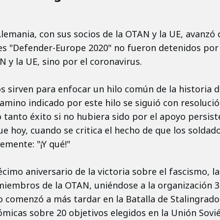
, Alemania, con sus socios de la OTAN y la UE, avanz
res "Defender-Europe 2020" no fueron detenidos por 
y la UE, sino por el coronavirus.
ios sirven para enfocar un hilo común de la historia
 camino indicado por este hilo se siguió con resoluc
 tanto éxito si no hubiera sido por el apoyo persist
ue hoy, cuando se critica el hecho de que los sol
emente: "¡Y qué!"
 décimo aniversario de la victoria sobre el fascismo,
 miembros de la OTAN, uniéndose a la organización 3
o comenzó a más tardar en la Batalla de Stalingrado
micas sobre 20 objetivos elegidos en la Unión Sovié