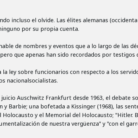
do incluso el olvide. Las élites alemanas (occidental
 ninguno por su propia cuenta.
nable de nombres y eventos que a lo largo de las d
, pero que apenas han sido recordados por testigos 
 la ley sobre funcionarios con respecto a los servid
os nacionalsocialistas.
 juicio Auschwitz Frankfurt desde 1963, el debate s
 y Barbie; una bofetada a Kissinger (1968), las sent
l Holocausto y el Memorial del Holocausto; "Hitler. B
rumentalización de nuestra vergüenza" y "con el gar