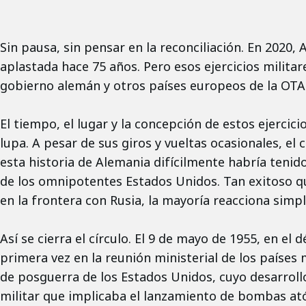
Sin pausa, sin pensar en la reconciliación. En 2020
aplastada hace 75 años. Pero esos ejercicios milita
gobierno alemán y otros países europeos de la OTAN 
El tiempo, el lugar y la concepción de estos ejercic
lupa. A pesar de sus giros y vueltas ocasionales, el
esta historia de Alemania difícilmente habría tenido
de los omnipotentes Estados Unidos. Tan exitoso q
en la frontera con Rusia, la mayoría reacciona simpl
Así se cierra el círculo. El 9 de mayo de 1955, en el
primera vez en la reunión ministerial de los países
de posguerra de los Estados Unidos, cuyo desarroll
militar que implicaba el lanzamiento de bombas ató