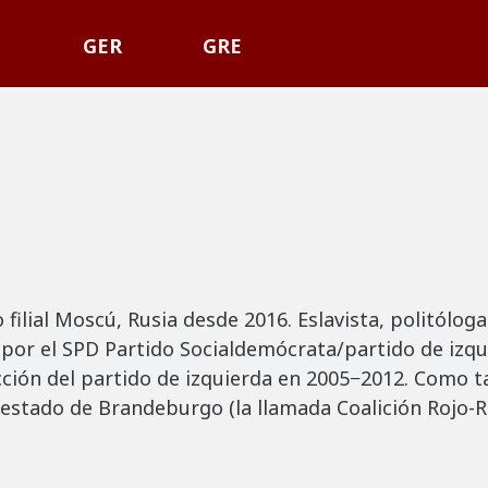
P
GER
GRE
filial Moscú, Rusia desde 2016. Eslavista, politóloga
or el SPD Partido Socialdemócrata/partido de izqui
cción del partido de izquierda en 2005−2012. Como t
 el estado de Brandeburgo (la llamada Coalición Roj