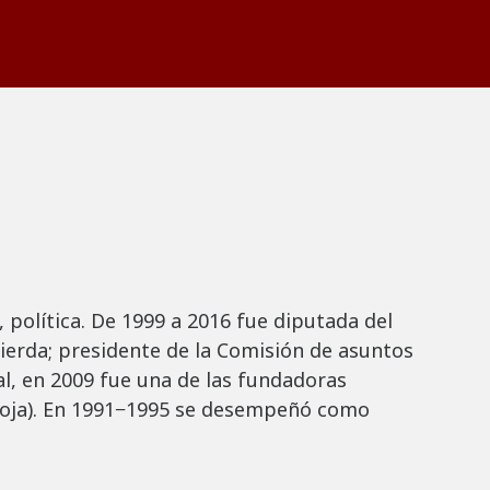
, política. De 1999 a 2016 fue diputada del
erda; presidente de la Comisión de asuntos
al, en 2009 fue una de las fundadoras
o-Roja). En 1991−1995 se desempeñó como