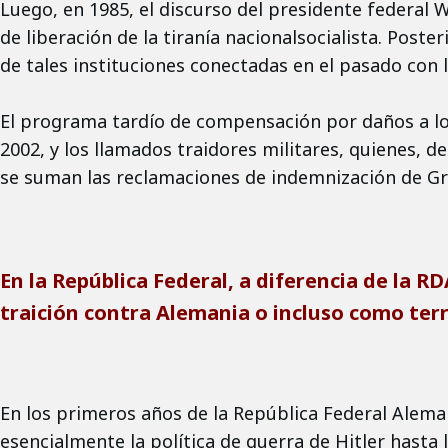
Luego, en 1985, el discurso del presidente federal 
de liberación de la tiranía nacionalsocialista. Pos
de tales instituciones conectadas en el pasado con l
El programa tardío de compensación por daños a los 
2002, y los llamados traidores militares, quienes, 
se suman las reclamaciones de indemnización de Gr
En la República Federal, a diferencia de la R
traición contra Alemania o incluso como te
En los primeros años de la República Federal Aleman
esencialmente la política de guerra de Hitler hasta