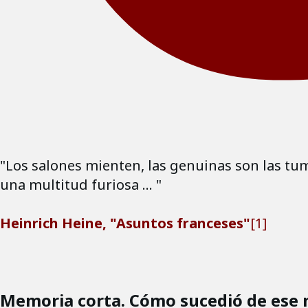
"Los salones mienten, las genuinas son las tum
una multitud furiosa … "
Heinrich Heine, "Asuntos franceses"
[1]
Memoria corta.
Cómo sucedió de ese 