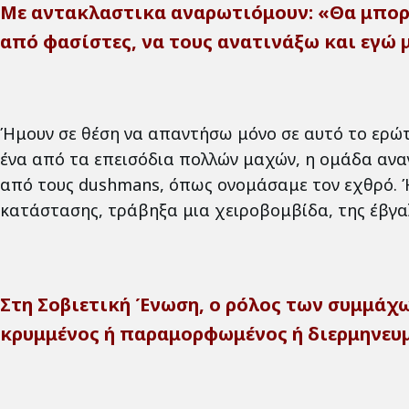
Με αντακλαστικα αναρωτιόμουν: «Θα μπορο
από φασίστες, να τους ανατινάξω και εγώ μ
Ήμουν σε θέση να απαντήσω μόνο σε αυτό το ερώ
ένα από τα επεισόδια πολλών μαχών, η ομάδα αναγ
από τους dushmans, όπως ονομάσαμε τον εχθρό. Ή
κατάστασης, τράβηξα μια χειροβομβίδα, της έβγαλ
Στη Σοβιετική Ένωση, ο ρόλος των συμμάχω
κρυμμένος ή παραμορφωμένος ή διερμηνευ