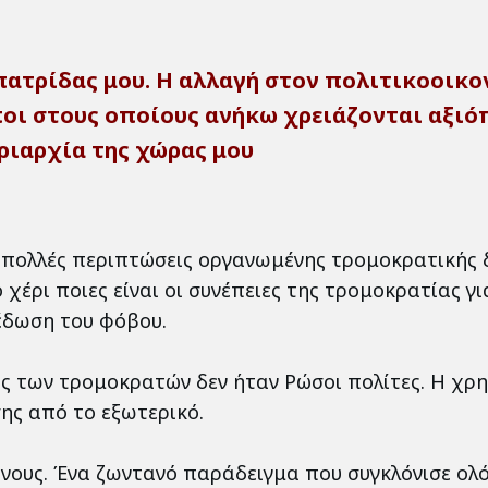
πατρίδας μου. Η αλλαγή στον πολιτικοοικο
ποι στους οποίους ανήκω χρειάζονται αξι
ριαρχία της χώρας μου
ε πολλές περιπτώσεις οργανωμένης τρομοκρατικής 
ρι ποιες είναι οι συνέπειες της τρομοκρατίας για
πέδωση του φόβου.
υς των τρομοκρατών δεν ήταν Ρώσοι πολίτες. Η χρ
ς από το εξωτερικό.
όνους. Ένα ζωντανό παράδειγμα που συγκλόνισε ολ