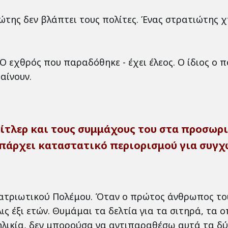
ώτης δεν βλάπτει τους πολίτες. Ένας στρατιώτης 
εχθρός που παραδόθηκε - έχει έλεος. Ο ίδιος ο πό
αίνουν.
ίτλερ και τους συμμάχους του στα προσωρι
υπάρχει καταστατικό περιορισμού για συγχώ
ατριωτικού Πολέμου. Όταν ο πρώτος άνθρωπος του 
ις έξι ετών. Θυμάμαι τα δελτία για τα σιτηρά, τα 
 ηλικία, δεν μπορούσα να αντιπαραθέσω αυτά τα δ