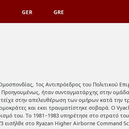
P
GER
GRE
 Ομοσπονδίας, 1ος Αντιπρόεδρος του Πολιτικού Επ
ς. Προηγουμένως, ήταν συνταγματάρχης στην ομάδα
ετείχε στην απελευθέρωση των ομήρων κατά την τ
ομοκράτες και εκει τραυματίστηκε σοβαρά. Ο Vyac
ισμό του. Το 1981−1983 υπηρέτησε στο στρατό του
3 εισήλθε στο Ryazan Higher Airborne Command Sc