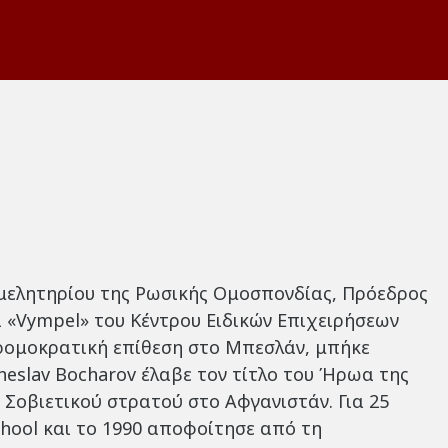
ιμελητηρίου της Ρωσικής Ομοσπονδίας, Πρόεδρος
 «Vympel» του Κέντρου Ειδικών Επιχειρήσεων
ρομοκρατική επίθεση στο Μπεσλάν, μπήκε
heslav Bocharov έλαβε τον τίτλο του Ήρωα της
 Σοβιετικού στρατού στο Αφγανιστάν. Για 25
hool και το 1990 αποφοίτησε από τη