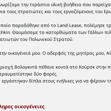
Γνωρίζαμε την τεράστια υλική βοήθεια που παρείχα
ια τους στρατιώτες και τους εργαζόμενους του Ερ
οποίο παραδόθηκε από το Land-Lease, πολέμησε τρ
yshkin. Θαυμάσαμε τα κατορθώματα των Γάλλων πι
ρατιωτών του Πολωνικού Στρατού.
ν οικογένειά μου. Ο αδερφός της μητέρας μου, Ale
ριοχή Βολογκντά πέθανε κοντά στο Κούρσκ στην πρ
 τραυματίστηκε δύο φορές.
 εργάστηκαν δίπλα στους ενήλικες για να φέρουν τη
ληρες οικογένειες