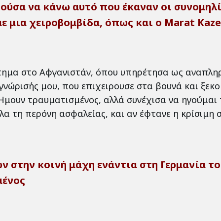
ύσα να κάνω αυτό που έκαναν οι συνομηλί
ε μια χειροβομβίδα, όπως και ο Marat Kazey
τημα στο Αφγανιστάν, όπου υπηρέτησα ως αναπληρ
νώρισής μου, που επιχειρουσε στα βουνά και ξεκο
μουν τραυματισμένος, αλλά συνέχισα να ηγούμαι 
α τη περόνη ασφαλείας, και αν έφτανε η κρίσιμη σ
ν στην κοινή μάχη ενάντια στη Γερμανία το
μένος