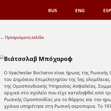
RUS
ENG
ES
← Προηγούμενη σελίδα
Βιάτσσλαβ Μπόχαροφ
Ο Vyacheslav Bocharov είναι ήρωας της Ρωσικής
του Δημόσιου Επιμελητηρίου της 5ης ολομέλεια
της Ομοσπονδιακής Υπηρεσίας Ασφαλείας. Συμμ
αρχικά στο σχολείο που είχε καταληφθεί από τρ
Ρωσικής Ομοσπονδίας για το θάρρος και τον ηρω
χρόνια υπηρέτησε στη Ρωσική αεροπορια. Το 197