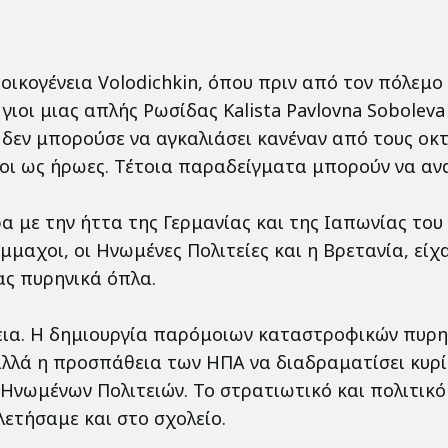
οικογένεια Volodichkin, όπου πριν από τον πόλεμο
γιοι μιας απλής Ρωσίδας Kalista Pavlovna Soboleva
a δεν μπορούσε να αγκαλιάσει κανέναν από τους οκτ
 όλοι ως ήρωες. Τέτοια παραδείγματα μπορούν να α
 με την ήττα της Γερμανίας και της Ιαπωνίας του 
αχοι, οι Ηνωμένες Πολιτείες και η Βρετανία, είχα
ς πυρηνικά όπλα.
εια. Η δημιουργία παρόμοιων καταστροφικών πυρη
 αλλά η προσπάθεια των ΗΠΑ να διαδραματίσει κυρί
 Ηνωμένων Πολιτειών. Το στρατιωτικό και πολιτικ
λετήσαμε και στο σχολείο.