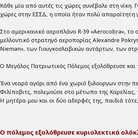
Κάθε μία από αυτές τις χώρες συνέβαλε στη νίκη. 
χώρες στην ΕΣΣΔ, η οποία ήταν πολύ απαραίτητη γ
Στο αμερικανικό αεροπλάνο R-39 «Aerocobra», το 
μελλοντικό στρατηγό αεροπορίας Alexandre Pokr
Nieman», των Γιουγκοσλαβικών αντάρτων, των στ
Ο Μεγάλος Πατριωτικός Πόλεμος εξολόθρευσε και τη
Ένα νεαρό αγόρι από ένα χωριό ξυλουργων στην πε
Φιλίποβιτς, πολεμούσε στο μέτωπο της Καρελίας,
Η μητέρα μου και οι δύο αδερφές της, παιδιά τότε,
Ο πόλεμος εξολόθρευσε κυριολεκτικά ολόκ