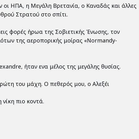
ν οι ΗΠΑ, η Μεγάλη Βρετανία, ο Καναδάς και άλλες
υθρού Στρατού στο σπίτι.
εις φορές ήρωα της Σοβιετικής Ένωσης, τον
λότων της αεροπορικής μοίρας «Normandy-
xandre, ήταν ενα μέλος της μεγάλης θυσίας.
ώτη του μάχη. Ο πεθερός μου, ο Αλεξέι
 νίκη πιο κοντά.