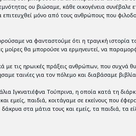
 σεμνότητας ου βιώσαμε, κάθε οικογένεια συνέβαλε
να επιτευχθεί μόνο από τους ανθρώπους που φιλοδο
πορούσαμε να φανταστούμε ότι η τραγική ιστορία 
ς μοίρες θα μπορούσε να ερμηνευτεί, να παραμορφ
ά με τις ηρωικές πράξεις ανθρώπων, που συχνά θυ
αμε ταινίες για τον πόλεμο και διαβάσαμε βιβλία
λια Ιγκνατιέφνα Τούπρινα, η οποία κατά τη διάρκε
αι εμείς, παιδιά, κοιτάγαμε σε εκείνους που έφερ
άκρυα στα μάτια τους και εμείς, τα παιδιά, τα εί