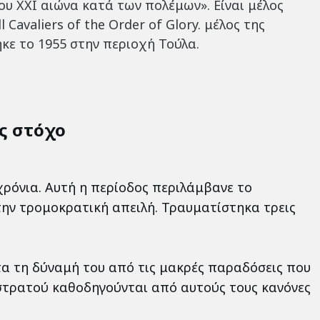
ου ΧΧΙ αιώνα κατά των πολέμων». Είναι μέλος
avaliers of the Order of Glory. μέλος της
ε το 1955 στην περιοχή Τούλα.
ίς στόχο
χρόνια. Αυτή η περίοδος περιλάμβανε το
την τρομοκρατική απειλή. Τραυματίστηκα τρεις
τα τη δύναμή του από τις μακρές παραδόσεις που
 στρατού καθοδηγούνται από αυτούς τους κανόνες