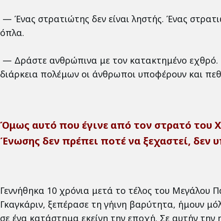
— Ένας στρατιώτης δεν είναι ληστής. Ένας στρατι
όπλα.
— Δράστε ανθρώπινα με τον κατακτημένο εχθρό. Ο 
διάρκεια πολέμων οι άνθρωποι υποφέρουν και πεθ
Όμως αυτό που έγινε από τον στρατό του Χ
Ένωσης δεν πρέπει ποτέ να ξεχαστεί, δεν 
Γεννήθηκα 10 χρόνια μετά το τέλος του Μεγάλου Π
Γκαγκάριν, ξεπέρασε τη γήινη βαρύτητα, ήμουν μόλ
σε ένα κατάστημα εκείνη την εποχή. Σε αυτήν την