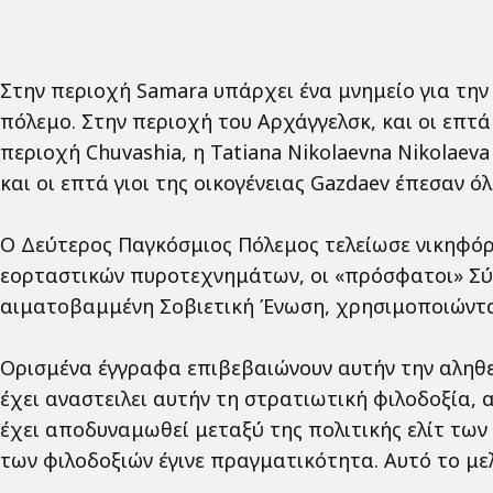
Στην περιοχή Samara υπάρχει ένα μνημείο για την 
πόλεμο. Στην περιοχή του Αρχάγγελσκ, και οι επτά 
περιοχή Chuvashia, η Tatiana Nikolaevna Nikolaev
και οι επτά γιοι της οικογένειας Gazdaev έπεσαν
Ο Δεύτερος Παγκόσμιος Πόλεμος τελείωσε νικηφόρα
εορταστικών πυροτεχνημάτων, οι «πρόσφατοι» Σύμμ
αιματοβαμμένη Σοβιετική Ένωση, χρησιμοποιώντα
Ορισμένα έγγραφα επιβεβαιώνουν αυτήν την αληθ
έχει αναστειλει αυτήν τη στρατιωτική φιλοδοξία,
έχει αποδυναμωθεί μεταξύ της πολιτικής ελίτ των
των φιλοδοξιών έγινε πραγματικότητα. Αυτό το με